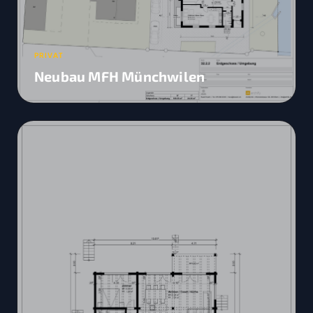
PRIVAT
Neubau MFH Münchwilen