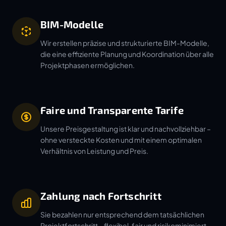
BIM-Modelle
Wir erstellen präzise und strukturierte BIM-Modelle,
die eine effiziente Planung und Koordination über alle
Projektphasen ermöglichen.
Faire und Transparente Tarife
Unsere Preisgestaltung ist klar und nachvollziehbar –
ohne versteckte Kosten und mit einem optimalen
Verhältnis von Leistung und Preis.
Zahlung nach Fortschritt
Sie bezahlen nur entsprechend dem tatsächlichen
Projektfortschritt – flexibel, fair und risikominimiert