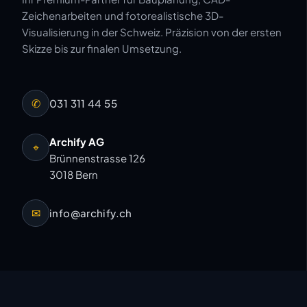
Zeichenarbeiten und fotorealistische 3D-
Visualisierung in der Schweiz. Präzision von der ersten
Skizze bis zur finalen Umsetzung.
✆
031 311 44 55
Archify AG
⌖
Brünnenstrasse 126
3018 Bern
✉
info@archify.ch