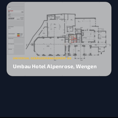
UNIVERSAL GEBÄUDEMANAGEMENT AG
Umbau Hotel Alpenrose, Wengen