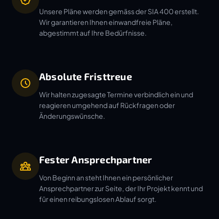
Unsere Pläne werden gemäss der SIA 400 erstellt.
Wir garantieren Ihnen einwandfreie Pläne,
abgestimmt auf Ihre Bedürfnisse.
Absolute Fristtreue
Wir halten zugesagte Termine verbindlich ein und
reagieren umgehend auf Rückfragen oder
Änderungswünsche.
Fester Ansprechpartner
Von Beginn an steht Ihnen ein persönlicher
Ansprechpartner zur Seite, der Ihr Projekt kennt und
für einen reibungslosen Ablauf sorgt.