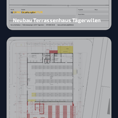
KUNZ ARCHITEKTUR
Neubau Terrassenhaus Tägerwilen