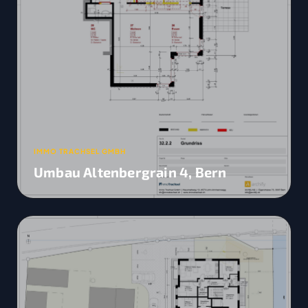
IMMO TRACHSEL GMBH
Umbau Altenbergrain 4, Bern