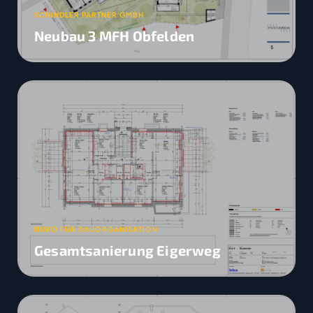
SCHINDLER PARTNER GMBH
Neubau 3 MFH Obfelden
BÜRO FÜR BAUORGANISATION
Gesamtsanierung Eigerweg