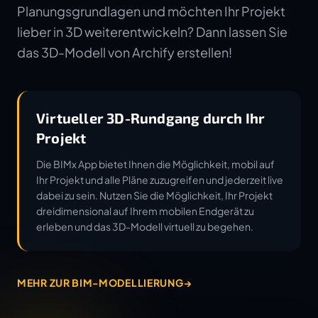
Planungsgrundlagen und möchten Ihr Projekt
lieber in 3D weiterentwickeln? Dann lassen Sie
das 3D-Modell von Archify erstellen!
Virtueller 3D-Rundgang durch Ihr
Projekt
Die BIMx App bietet Ihnen die Möglichkeit, mobil auf
Ihr Projekt und alle Pläne zuzugreifen und jederzeit live
dabei zu sein. Nutzen Sie die Möglichkeit, Ihr Projekt
dreidimensional auf Ihrem mobilen Endgerät zu
erleben und das 3D-Modell virtuell zu begehen.
MEHR ZUR BIM-MODELLIERUNG
→