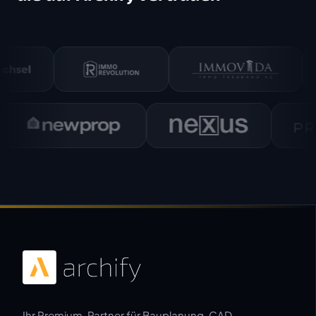
Ihr Premium-Partner für Bauplanung, CAD-