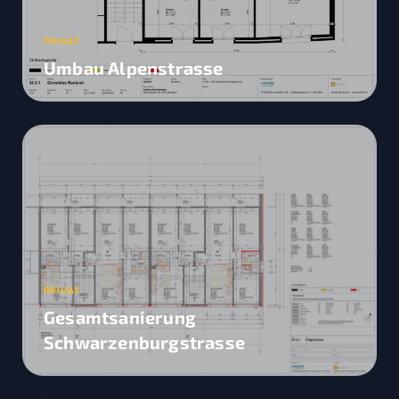
PRIVAT
Umbau Alpenstrasse
PRIVAT
Gesamtsanierung
Schwarzenburgstrasse