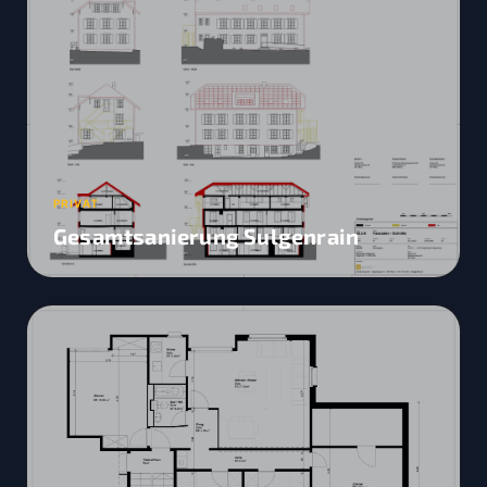
PRIVAT
Gesamtsanierung Sulgenrain