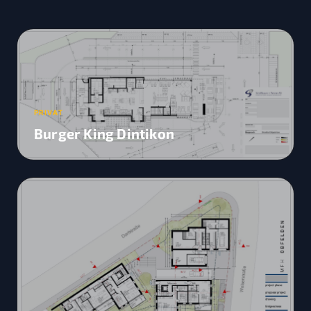
PRIVAT
Burger King Dintikon