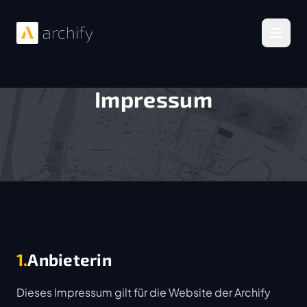
Menü 
Impressum
1.
Anbieterin
Dieses Impressum gilt für die Website der Archify