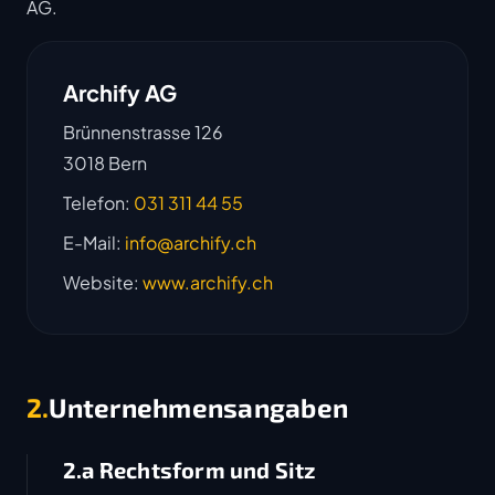
AG.
Archify AG
Brünnenstrasse 126
3018 Bern
Telefon:
031 311 44 55
E-Mail:
info@archify.ch
Website:
www.archify.ch
2.
Unternehmensangaben
2.a Rechtsform und Sitz