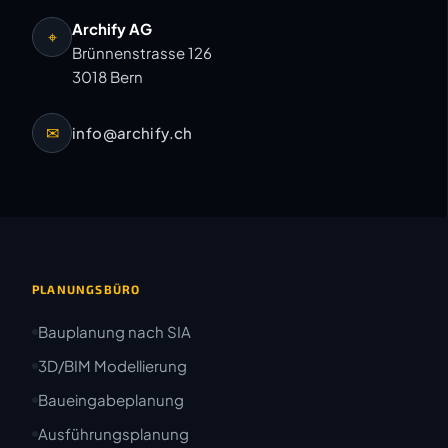
Archify AG
⌖
Brünnenstrasse 126
3018 Bern
✉
info@archify.ch
PLANUNGSBÜRO
Bauplanung nach SIA
3D/BIM Modellierung
Baueingabeplanung
Ausführungsplanung