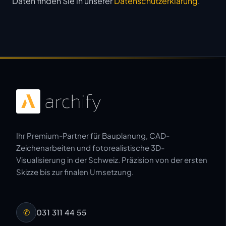
Daten finden Sie in unserer
Datenschutzerklärung
.
Ihr Premium-Partner für Bauplanung, CAD-
Zeichenarbeiten und fotorealistische 3D-
Visualisierung in der Schweiz. Präzision von der ersten
Skizze bis zur finalen Umsetzung.
✆
031 311 44 55