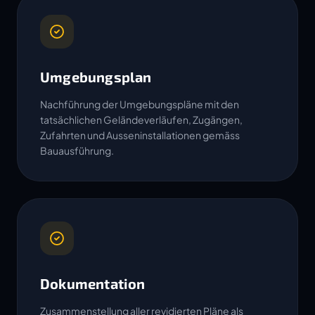
Umgebungsplan
Nachführung der Umgebungspläne mit den
tatsächlichen Geländeverläufen, Zugängen,
Zufahrten und Ausseninstallationen gemäss
Bauausführung.
Dokumentation
Zusammenstellung aller revidierten Pläne als