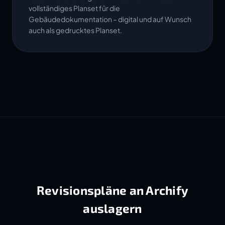
vollständiges Planset für die
Gebäudedokumentation – digital und auf Wunsch
auch als gedrucktes Planset.
Revisionspläne an Archify
auslagern