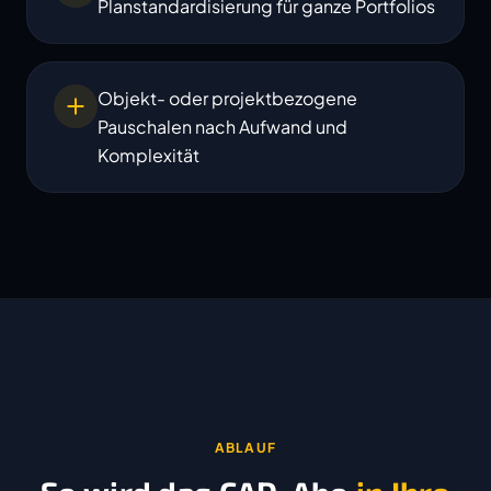
Planstandardisierung für ganze Portfolios
Objekt- oder projektbezogene
Pauschalen nach Aufwand und
Komplexität
ABLAUF