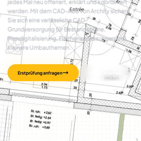
jedes Mal neu offeriert, erklärt und koordiniert
werden. Mit dem CAD-Abo von Archify sichern
Sie sich eine verlässliche CAD-
Grundversorgung für Bestandspläne,
Plandigitalisierung, Flächenanpassungen und
kleinere Umbauthemen.
Erstprüfung anfragen
Preise ansehen