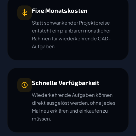
Fixe Monatskosten
Statt schwankender Projektpreise
entsteht ein planbarer monatlicher
Rahmen für wiederkehrende CAD-
Aufgaben.
Schnelle Verfügbarkeit
Wiederkehrende Aufgaben können
direkt ausgelöst werden, ohne jedes
Mal neu erklären und einkaufen zu
müssen.