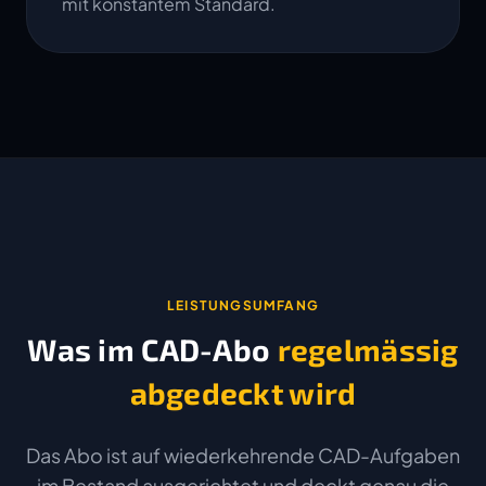
mit konstantem Standard.
LEISTUNGSUMFANG
Was im CAD-Abo
regelmässig
abgedeckt wird
Das Abo ist auf wiederkehrende CAD-Aufgaben
im Bestand ausgerichtet und deckt genau die