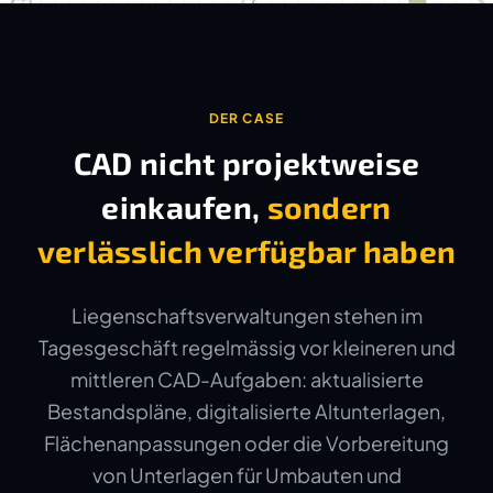
DER CASE
CAD nicht projektweise
einkaufen,
sondern
verlässlich verfügbar haben
Liegenschaftsverwaltungen stehen im
Tagesgeschäft regelmässig vor kleineren und
mittleren CAD-Aufgaben: aktualisierte
Bestandspläne, digitalisierte Altunterlagen,
Flächenanpassungen oder die Vorbereitung
von Unterlagen für Umbauten und