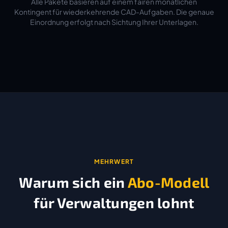
Alle Pakete basieren auf einem fairen monatlichen
Kontingent für wiederkehrende CAD-Aufgaben. Die genaue
Einordnung erfolgt nach Sichtung Ihrer Unterlagen.
MEHRWERT
Warum sich ein
Abo-Modell
für Verwaltungen lohnt