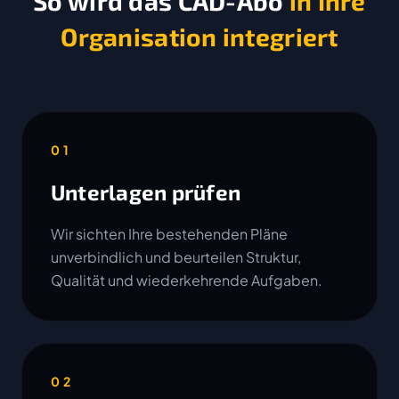
So wird das CAD-Abo
in Ihre
Organisation integriert
01
Unterlagen prüfen
Wir sichten Ihre bestehenden Pläne
unverbindlich und beurteilen Struktur,
Qualität und wiederkehrende Aufgaben.
02