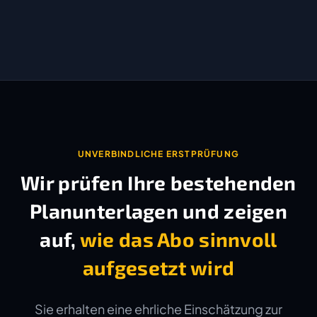
UNVERBINDLICHE ERSTPRÜFUNG
Wir prüfen Ihre bestehenden
Planunterlagen und zeigen
auf,
wie das Abo sinnvoll
aufgesetzt wird
Sie erhalten eine ehrliche Einschätzung zur