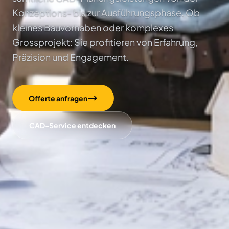
Konzeptions- bis zur Ausführungsphase. Ob
kleines Bauvorhaben oder komplexes
Grossprojekt: Sie profitieren von Erfahrung,
Präzision und Engagement.
Offerte anfragen
CAD-Service entdecken