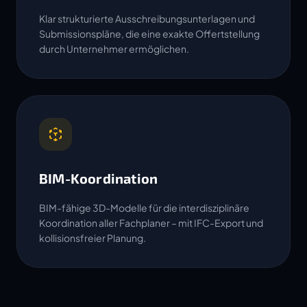
Klar strukturierte Ausschreibungsunterlagen und
Submissionspläne, die eine exakte Offertstellung
durch Unternehmer ermöglichen.
BIM-Koordination
BIM-fähige 3D-Modelle für die interdisziplinäre
Koordination aller Fachplaner – mit IFC-Export und
kollisionsfreier Planung.