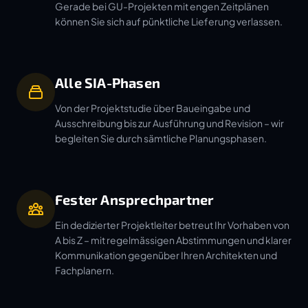
Gerade bei GU-Projekten mit engen Zeitplänen
können Sie sich auf pünktliche Lieferung verlassen.
Alle SIA-Phasen
Von der Projektstudie über Baueingabe und
Ausschreibung bis zur Ausführung und Revision – wir
begleiten Sie durch sämtliche Planungsphasen.
Fester Ansprechpartner
Ein dedizierter Projektleiter betreut Ihr Vorhaben von
A bis Z – mit regelmässigen Abstimmungen und klarer
Kommunikation gegenüber Ihren Architekten und
Fachplanern.