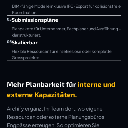
BIM-fähige Modelle inklusive IFC-Export für kollisionsfreie
Koordination.
05
Submissionspläne
Planpakete für Unternehmer, Fachplaner und Ausführung –
klar strukturiert.
06
Skalierbar
Flexible Ressourcen für einzelne Lose oder komplette
Grossprojekte.
Mehr Planbarkeit für
interne und
externe Kapazitäten.
Archify ergänzt Ihr Team dort, wo eigene
Ressourcen oder externe Planungsbüros
Engpässe erzeugen. So optimieren Sie