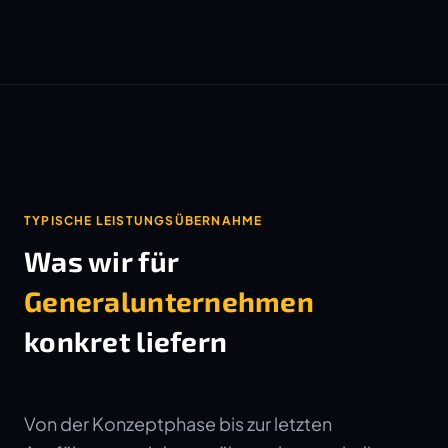
TYPISCHE LEISTUNGSÜBERNAHME
Was wir für
Generalunternehmen
konkret liefern
Von der Konzeptphase bis zur letzten