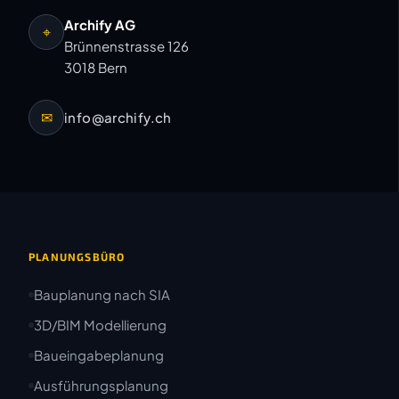
Archify AG
⌖
Brünnenstrasse 126
3018 Bern
✉
info@archify.ch
PLANUNGSBÜRO
Bauplanung nach SIA
3D/BIM Modellierung
Baueingabeplanung
Ausführungsplanung