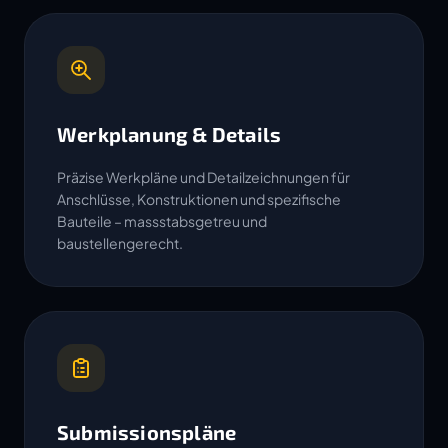
Werkplanung & Details
Präzise Werkpläne und Detailzeichnungen für
Anschlüsse, Konstruktionen und spezifische
Bauteile – massstabsgetreu und
baustellengerecht.
Submissionspläne