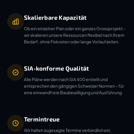
Skalierbare Kapazität
Ob ein einzelner Plan oder ein ganzes Grossprojekt –
wir skalieren unsere Ressourcen flexibel nach Ihrem
Bedarf, ohne Fixkosten oder lange Vorlaufzeiten.
SIA-konforme Qualität
Alle Pläne werden nach SIA 400 erstellt und
entsprechen den gängigen Schweizer Normen – für
eine einwandfreie Baubewilligung und Ausführung.
Termintreue
Wir halten zugesagte Termine verbindlich ein.