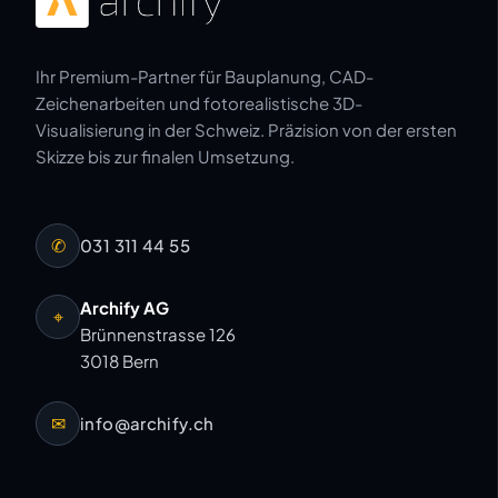
Ihr Premium-Partner für Bauplanung, CAD-
Zeichenarbeiten und fotorealistische 3D-
Visualisierung in der Schweiz. Präzision von der ersten
Skizze bis zur finalen Umsetzung.
✆
031 311 44 55
Archify AG
⌖
Brünnenstrasse 126
3018 Bern
✉
info@archify.ch