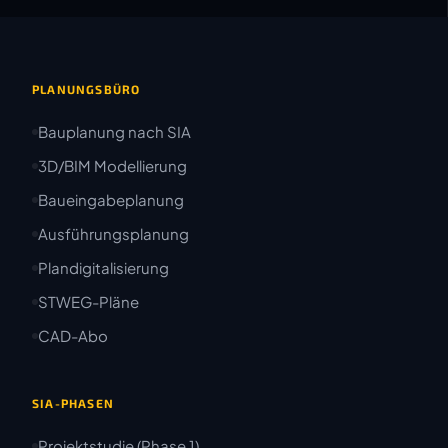
PLANUNGSBÜRO
Bauplanung nach SIA
3D/BIM Modellierung
Baueingabeplanung
Ausführungsplanung
Plandigitalisierung
STWEG-Pläne
CAD-Abo
SIA-PHASEN
Projektstudie (Phase 1)