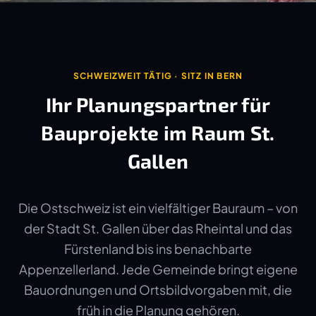
SCHWEIZWEIT TÄTIG · SITZ IN BERN
Ihr Planungspartner für
Bauprojekte im Raum St.
Gallen
Die Ostschweiz ist ein vielfältiger Bauraum – von
der Stadt St. Gallen über das Rheintal und das
Fürstenland bis ins benachbarte
Appenzellerland. Jede Gemeinde bringt eigene
Bauordnungen und Ortsbildvorgaben mit, die
früh in die Planung gehören.