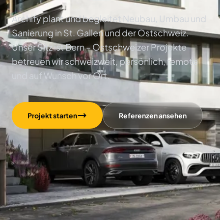
Archify plant und begleitet Neubau, Umbau und
Sanierung in St. Gallen und der Ostschweiz.
Unser Sitz ist Bern – Ostschweizer Projekte
betreuen wir schweizweit, persönlich, remote
und auf Wunsch vor Ort.
Projekt starten
Referenzen ansehen