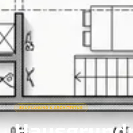
BAUPLANUNG & ARCHITEKTUR
Hausgrundr