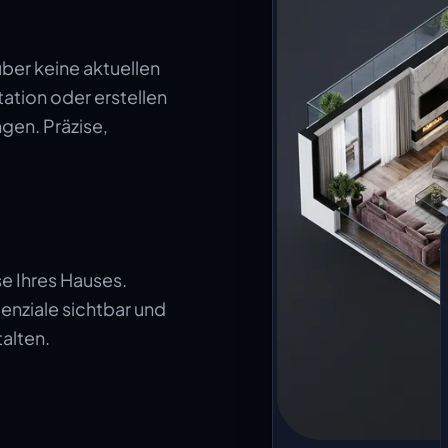
ber keine aktuellen
ation oder erstellen
gen. Präzise,
e Ihres Hauses.
enziale sichtbar und
alten.