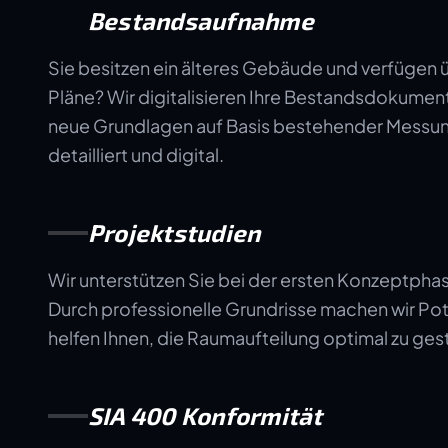
Bestandsaufnahme
Sie besitzen ein älteres Gebäude und verfügen ü
Pläne? Wir digitalisieren Ihre Bestandsdokument
neue Grundlagen auf Basis bestehender Messun
detailliert und digital.
Projektstudien
Wir unterstützen Sie bei der ersten Konzeptphas
Durch professionelle Grundrisse machen wir Pot
helfen Ihnen, die Raumaufteilung optimal zu gest
SIA 400 Konformität