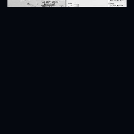
Digitalisierung
Wir übertragen Ihre analogen Papierpläne
oder Handscans in moderne CAD-
Vektorformate. Ideal für Archivierung und
Weiterbearbeitung.