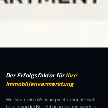
Der Erfolgsfaktor für
Ihre
Immobilienvermarktung
Wer heute eine Wohnung sucht, möchte sich
bereits vor der Besichtigung ein genaues Bild