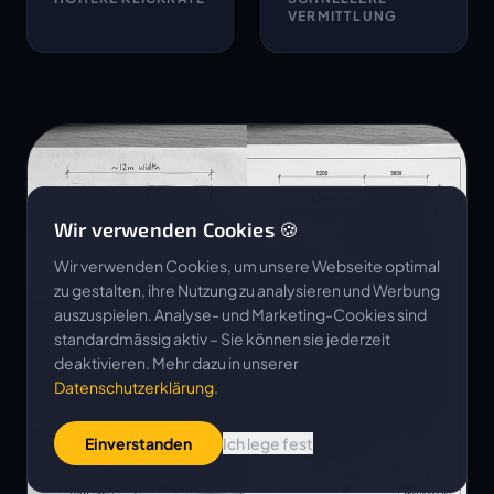
VERMITTLUNG
Wir verwenden Cookies 🍪
Wir verwenden Cookies, um unsere Webseite optimal
zu gestalten, ihre Nutzung zu analysieren und Werbung
auszuspielen. Analyse- und Marketing-Cookies sind
standardmässig aktiv – Sie können sie jederzeit
deaktivieren. Mehr dazu in unserer
Datenschutzerklärung
.
Einverstanden
Ich lege fest