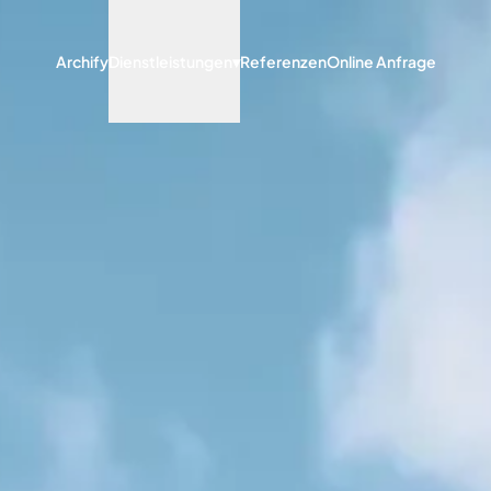
Archify
Dienstleistungen
▾
Referenzen
Online Anfrage