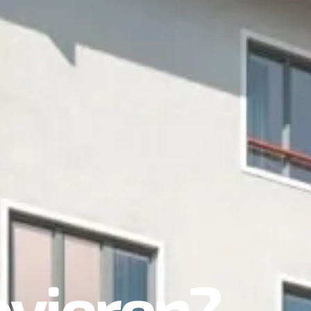
ovieren?