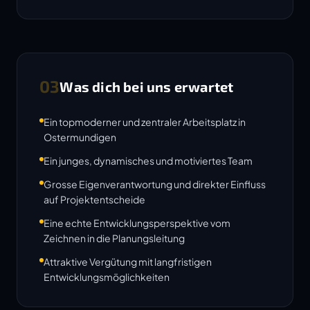
03
Was dich bei uns erwartet
Ein topmoderner und zentraler Arbeitsplatz in
Ostermundigen
Ein junges, dynamisches und motiviertes Team
Grosse Eigenverantwortung und direkter Einfluss
auf Projektentscheide
Eine echte Entwicklungsperspektive vom
Zeichnen in die Planungsleitung
Attraktive Vergütung mit langfristigen
Entwicklungsmöglichkeiten