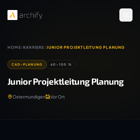
Menü 
HOME
/
KARRIERE
/
JUNIOR PROJEKTLEITUNG PLANUNG
CAD-PLANUNG
60–100 %
Junior Projektleitung Planung
Ostermundigen
Vor Ort