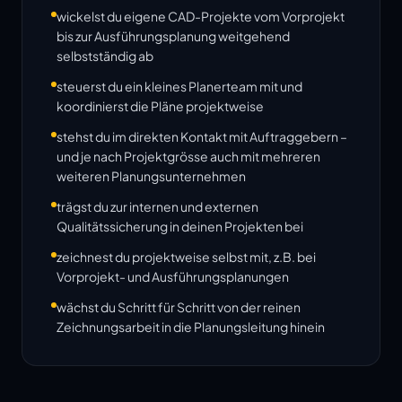
wickelst du eigene CAD-Projekte vom Vorprojekt
bis zur Ausführungsplanung weitgehend
selbstständig ab
steuerst du ein kleines Planerteam mit und
koordinierst die Pläne projektweise
stehst du im direkten Kontakt mit Auftraggebern –
und je nach Projektgrösse auch mit mehreren
weiteren Planungsunternehmen
trägst du zur internen und externen
Qualitätssicherung in deinen Projekten bei
zeichnest du projektweise selbst mit, z.B. bei
Vorprojekt- und Ausführungsplanungen
wächst du Schritt für Schritt von der reinen
Zeichnungsarbeit in die Planungsleitung hinein