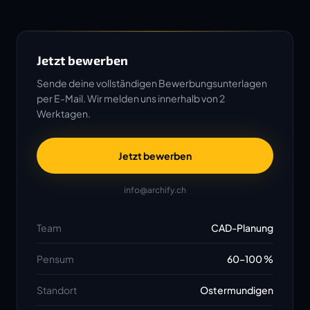
Jetzt bewerben
Sende deine vollständigen Bewerbungsunterlagen
per E-Mail. Wir melden uns innerhalb von 2
Werktagen.
Jetzt bewerben
info@archify.ch
Team
CAD-Planung
Pensum
60–100 %
Standort
Ostermundigen