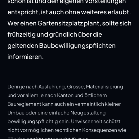
schön ist und den eigenen Vorstellungen
entspricht, ist auch ohne weiteres erlaubt.
Wer einen Gartensitzplatz plant, sollte sich
frühzeitig und gründlich über die
geltenden Baubewilligungspflichten
informieren.
Denn je nach Ausführung, Grösse, Materialisierung
und vor allem je nach Kanton und örtlichem
Baureglement kann auch ein vermeintlich kleiner
Umbau oder eine einfache Neugestaltung
bewilligungspflichtig sein. Unwissenheit schützt
nicht vor möglichen rechtlichen Konsequenzen wie
Rückbauverfügungen oder Bussen.