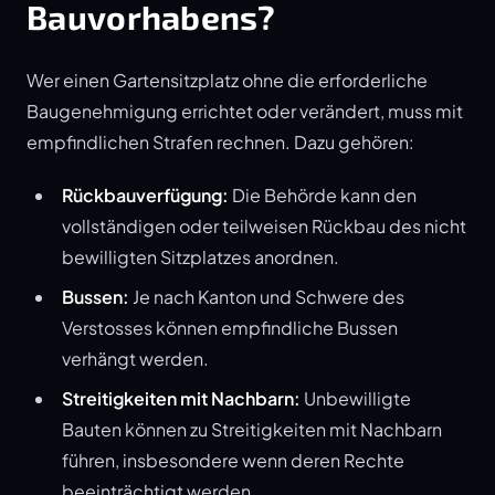
Bauvorhabens?
Wer einen Gartensitzplatz ohne die erforderliche
Baugenehmigung errichtet oder verändert, muss mit
empfindlichen Strafen rechnen. Dazu gehören:
Rückbauverfügung:
Die Behörde kann den
vollständigen oder teilweisen Rückbau des nicht
bewilligten Sitzplatzes anordnen.
Bussen:
Je nach Kanton und Schwere des
Verstosses können empfindliche Bussen
verhängt werden.
Streitigkeiten mit Nachbarn:
Unbewilligte
Bauten können zu Streitigkeiten mit Nachbarn
führen, insbesondere wenn deren Rechte
beeinträchtigt werden.