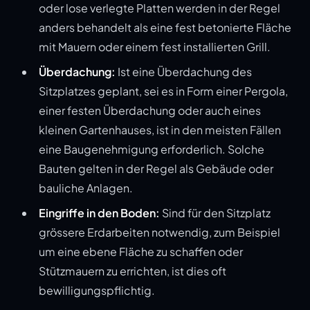
oder lose verlegte Platten werden in der Regel
anders behandelt als eine fest betonierte Fläche
mit Mauern oder einem fest installierten Grill.
Überdachung:
Ist eine Überdachung des
Sitzplatzes geplant, sei es in Form einer Pergola,
einer festen Überdachung oder auch eines
kleinen Gartenhauses, ist in den meisten Fällen
eine Baugenehmigung erforderlich. Solche
Bauten gelten in der Regel als Gebäude oder
bauliche Anlagen.
Eingriffe in den Boden:
Sind für den Sitzplatz
grössere Erdarbeiten notwendig, zum Beispiel
um eine ebene Fläche zu schaffen oder
Stützmauern zu errichten, ist dies oft
bewilligungspflichtig.