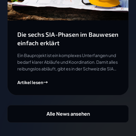
Die sechs SIA-Phasen im Bauwesen
einfach erklärt
Ein Bauprojekt ist ein komplexes Unterfangen und
bedarf klarer Abläufe und Koordination. Damit alles
reibungslos abläuft, gibt es in der Schweiz die SIA
Phasen.
Artikel lesen
Alle News ansehen