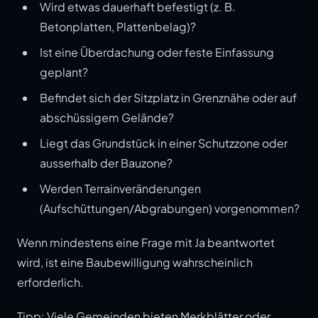
Wird etwas dauerhaft befestigt (z. B.
Betonplatten, Plattenbelag)?
Ist eine Überdachung oder feste Einfassung
geplant?
Befindet sich der Sitzplatz in Grenznähe oder auf
abschüssigem Gelände?
Liegt das Grundstück in einer Schutzzone oder
ausserhalb der Bauzone?
Werden Terrainveränderungen
(Aufschüttungen/Abgrabungen) vorgenommen?
Wenn mindestens eine Frage mit Ja beantwortet
wird, ist eine Baubewilligung wahrscheinlich
erforderlich.
Tipp: Viele Gemeinden bieten Merkblätter oder