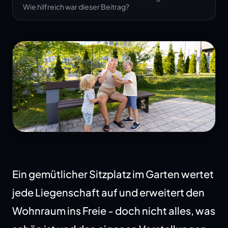
Wie hilfreich war dieser Beitrag?
Ein gemütlicher Sitzplatz im Garten wertet
jede Liegenschaft auf und erweitert den
Wohnraum ins Freie - doch nicht alles, was