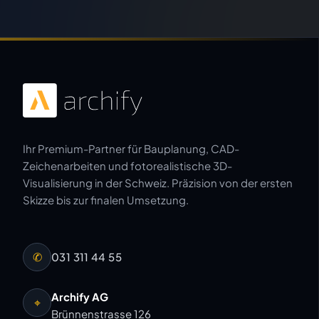
Ihr Premium-Partner für Bauplanung, CAD-
Zeichenarbeiten und fotorealistische 3D-
Visualisierung in der Schweiz. Präzision von der ersten
Skizze bis zur finalen Umsetzung.
✆
031 311 44 55
Archify AG
⌖
Brünnenstrasse 126