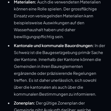
Materialien:
Auch die verwendeten Materialien
können eine Rolle spielen. Der grossflächige
Einsatz von versiegelnden Materialien kann
beispielsweise Auswirkungen auf den
Wasserhaushalt haben und daher
bewilligungspflichtig sein.
Kantonale und kommunale Bauordnungen:
In der
Schweiz ist die Baugesetzgebung primär Sache
der Kantone. Innerhalb der Kantone können die
Gemeinden in ihren Baureglementen
ergänzende oder präzisierende Regelungen
treffen. Es ist daher unerlässlich, sich sowohl
über die kantonalen als auch über die
kommunalen Bestimmungen zu informieren.
Zonenplan:
Der gültige Zonenplan der
Gemeinde gibt Auskunft darüber, welche