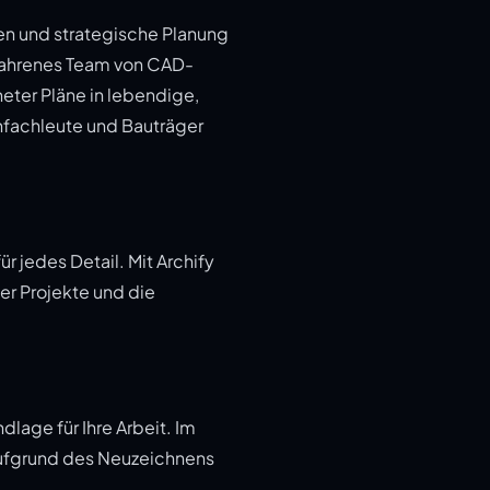
nen und strategische Planung
rfahrenes Team von CAD-
neter Pläne in lebendige,
enfachleute und Bauträger
r jedes Detail. Mit Archify
der Projekte und die
dlage für Ihre Arbeit. Im
 aufgrund des Neuzeichnens