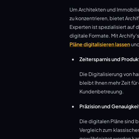
Um Architekten und Immobilien
zu konzentrieren, bietet Arch
Experten ist spezialisiert au
digitale Formate. Mit Archify
Pläne digitalisieren lassen
und
Zeitersparnis und Produk
Die Digitalisierung von h
bleibt Ihnen mehr Zeit fü
Kundenbetreuung.
Präzision und Genauigkei
Die digitalen Pläne sind b
Vergleich zum klassische
gewährleistet werden ka