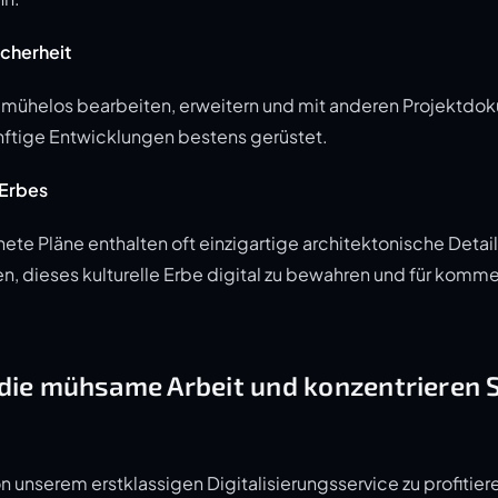
icherheit
ch mühelos bearbeiten, erweitern und mit anderen Projektdo
ünftige Entwicklungen bestens gerüstet.
 Erbes
ete Pläne enthalten oft einzigartige architektonische Deta
nen, dieses kulturelle Erbe digital zu bewahren und für ko
die mühsame Arbeit und konzentrieren S
von unserem erstklassigen Digitalisierungsservice zu profitier