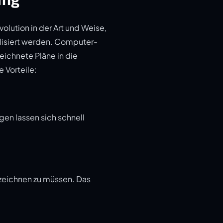
olution in der Art und Weise,
alisiert werden. Computer-
eichnete Pläne in die
 Vorteile:
gen lassen sich schnell
 zeichnen zu müssen. Das