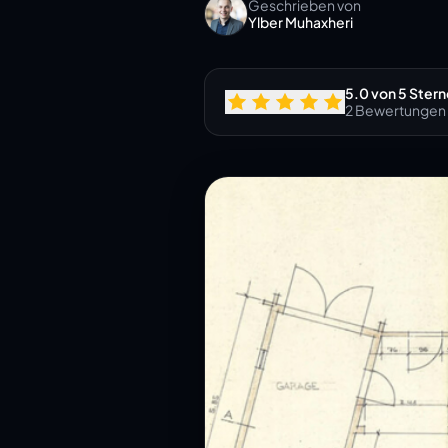
Geschrieben von
Ylber Muhaxheri
5.0 von 5 Ster
2 Bewertungen