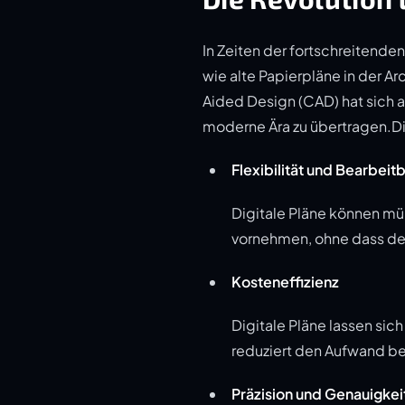
In Zeiten der fortschreitende
wie alte Papierpläne in der 
Aided Design (CAD) hat sich a
moderne Ära zu übertragen.Die 
Flexibilität und Bearbeit
Digitale Pläne können müh
vornehmen, ohne dass de
Kosteneffizienz
Digitale Pläne lassen si
reduziert den Aufwand bei
Präzision und Genauigkei