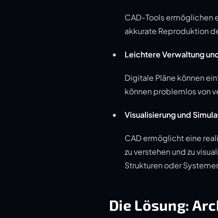
CAD-Tools ermöglichen es,
akkurate Reproduktion de
Leichtere Verwaltung und
Digitale Pläne können ein
können problemlos von v
Visualisierung und Simula
CAD ermöglicht eine real
zu verstehen und zu visua
Strukturen oder Systemen
Die Lösung: Arc