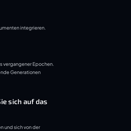
kumenten integrieren.
ils vergangener Epochen.
mmende Generationen
ie sich auf das
en und sich von der