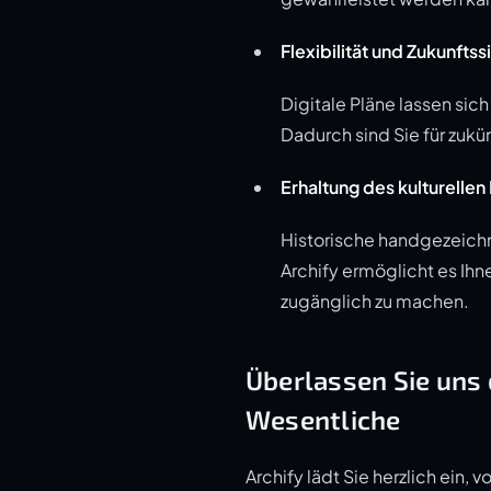
Flexibilität und Zukunftss
Digitale Pläne lassen si
Dadurch sind Sie für zuk
Erhaltung des kulturellen
Historische handgezeichn
Archify ermöglicht es Ih
zugänglich zu machen.
Überlassen Sie uns 
Wesentliche
Archify lädt Sie herzlich ein, 