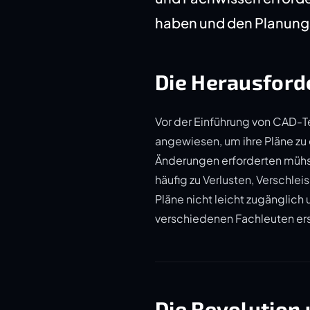
haben und den Planung
Die Herausford
Vor der Einführung von CAD-T
angewiesen, um ihre Pläne zu
Änderungen erforderten müh
häufig zu Verlusten, Verschle
Pläne nicht leicht zugänglic
verschiedenen Fachleuten er
Die Revolution 