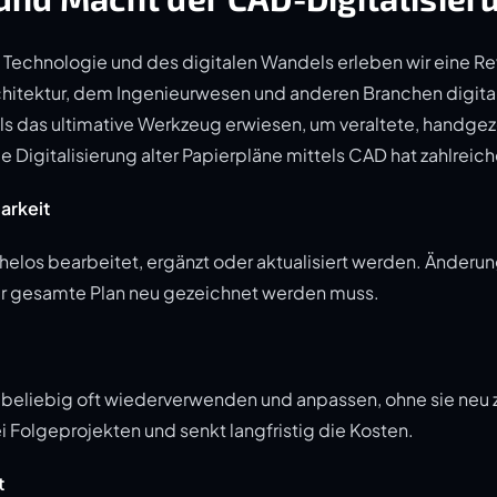
n Technologie und des digitalen Wandels erleben wir eine Rev
Architektur, dem Ingenieurwesen und anderen Branchen digit
ls das ultimative Werkzeug erwiesen, um veraltete, handgez
Digitalisierung alter Papierpläne mittels CAD hat zahlreiche
barkeit
elos bearbeitet, ergänzt oder aktualisiert werden. Änderun
r gesamte Plan neu gezeichnet werden muss.
ch beliebig oft wiederverwenden und anpassen, ohne sie neu
 Folgeprojekten und senkt langfristig die Kosten.
t