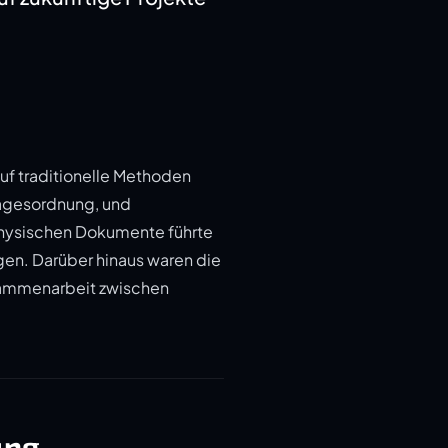
uf traditionelle Methoden
Tagesordnung, und
hysischen Dokumente führte
ngen. Darüber hinaus waren die
usammenarbeit zwischen
ung