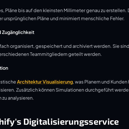
 Pläne bis auf den kleinsten Millimeter genau zu erstellen. 
r ursprünglichen Pläne und minimiert menschliche Fehler.
 Zugänglichkeit
fach organisiert, gespeichert und archiviert werden. Sie sin
erschiedenen Teammitgliedern geteilt werden.
tion
istische
Architektur Visualisierung
, was Planern und Kunden 
lisieren. Zusätzlich können Simulationen durchgeführt werde
 zu analysieren.
hify's Digitalisierungsservice