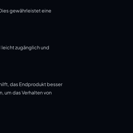
Dies gewährleistet eine
d leicht zugänglich und
hilft, das Endprodukt besser
n, um das Verhalten von