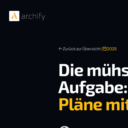
Zurück zur Übersicht
|
2025
Die mühs
Aufgabe:
Pläne mi