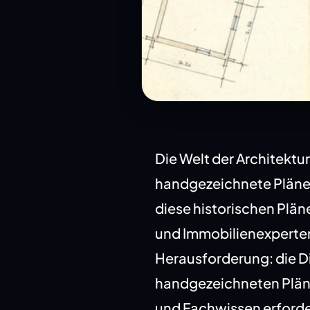
Die Welt der Architektu
handgezeichnete Pläne
diese historischen Plän
und Immobilienexperte
Herausforderung: die Di
handgezeichneten Pläne 
und Fachwissen erforde