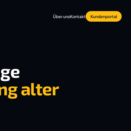
Über uns
Kontakt
Kundenportal
ige
ng alter