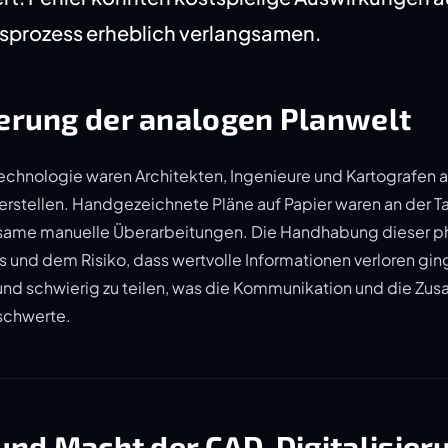
sprozess erheblich verlangsamen.
erung der analogen Planwelt
echnologie waren Architekten, Ingenieure und Kartografen a
 erstellen. Handgezeichnete Pläne auf Papier waren an der 
same manuelle Überarbeitungen. Die Handhabung dieser p
iss und dem Risiko, dass wertvolle Informationen verloren gi
h und schwierig zu teilen, was die Kommunikation und die Z
schwerte.
und Macht der CAD-Digitalisier