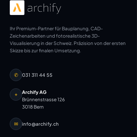
Ihr Premium-Partner für Bauplanung, CAD-
Zeichenarbeiten und fotorealistische 3D-
Visualisierung in der Schweiz. Präzision von der ersten
Skizze bis zur finalen Umsetzung.
✆
031 311 44 55
Archify AG
⌖
Brünnenstrasse 126
3018 Bern
✉
info@archify.ch