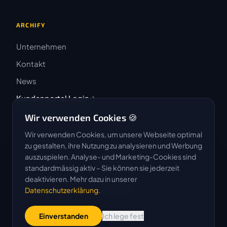
ARCHIFY
Unternehmen
Kontakt
News
Kundenportal Login
Wir verwenden Cookies 🍪
Wir verwenden Cookies, um unsere Webseite optimal
zu gestalten, ihre Nutzung zu analysieren und Werbung
auszuspielen. Analyse- und Marketing-Cookies sind
4.9 / 5
standardmässig aktiv – Sie können sie jederzeit
★★★★★
deaktivieren. Mehr dazu in unserer
Datenschutzerklärung
.
Basierend auf 50 Bewertungen
Einverstanden
Ich lege fest
G
o
o
g
l
e