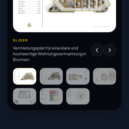
SLIDER
Vermietungsplan für eine klare und
hochwertige Wohnungsvermarktung in
Brunnen.