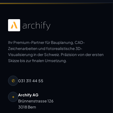
Ihr Premium-Partner für Bauplanung, CAD-
Zeichenarbeiten und fotorealistische 3D-
Visualisierung in der Schweiz. Präzision von der ersten
Skizze bis zur finalen Umsetzung.
✆
031 311 44 55
Archify AG
⌖
Brünnenstrasse 126
3018 Bern