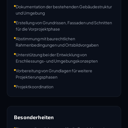
Dokumentation der bestehenden Gebäudestruktur
und Umgebung
Erstellung von Grundrissen, Fassaden und Schnitten
für die Vorprojektphase
Abstimmung mit baurechtlichen
Rahmenbedingungen und Ortsbildvorgaben
Unterstützung bei der Entwicklung von
Erschliessungs- und Umgebungskonzepten
Vorbereitung von Grundlagen für weitere
Projektierungsphasen
Projektkoordination
Besonderheiten