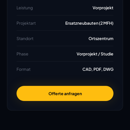
Leistung
Vorprojekt
Projektart
Ersatzneubauten (2 MFH)
Standort
Ortszentrum
Phase
Vorprojekt / Studie
Format
CAD, PDF, DWG
Offerte anfragen