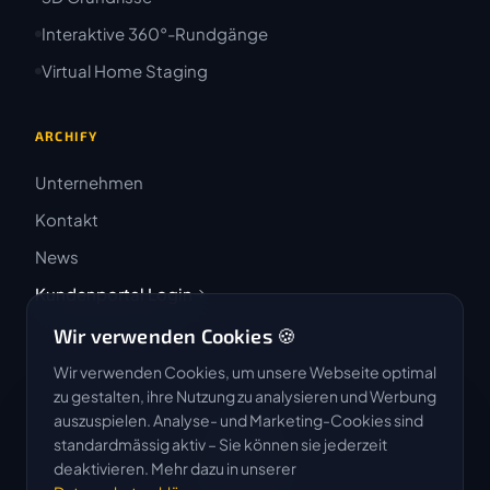
Interaktive 360°-Rundgänge
Virtual Home Staging
ARCHIFY
Unternehmen
Kontakt
News
Kundenportal Login
Wir verwenden Cookies 🍪
Wir verwenden Cookies, um unsere Webseite optimal
zu gestalten, ihre Nutzung zu analysieren und Werbung
auszuspielen. Analyse- und Marketing-Cookies sind
4.9 / 5
standardmässig aktiv – Sie können sie jederzeit
★★★★★
deaktivieren. Mehr dazu in unserer