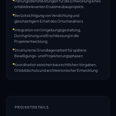
Planungsdienstleistungen für die Entwicklung eines
ortsbildrelevanten Ersatzneubauprojekts
Berücksichtigung von Verdichtung und
gleichzeitigem Erhalt des Ortscharakters
Integration von Umgebungsgestaltung,
Durchgrünung und Erschliessung in die
Projektentwicklung
Strukturierte Grundlagenarbeit für spätere
Bewilligungs- und Projektierungsphasen
Koordination zwischen baurechtlichen Vorgaben,
Ortsbildschutz und architektonischer Entwicklung
PROJEKTDETAILS