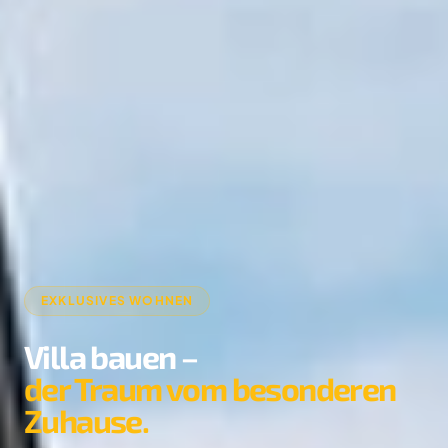
EXKLUSIVES WOHNEN
Villa bauen –
der Traum vom besonderen
Zuhause.