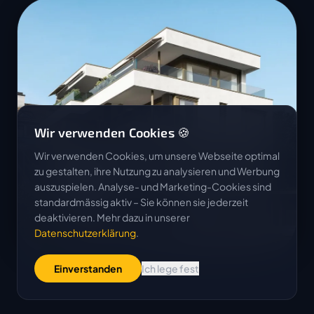
Wir verwenden Cookies 🍪
Wir verwenden Cookies, um unsere Webseite optimal
zu gestalten, ihre Nutzung zu analysieren und Werbung
auszuspielen. Analyse- und Marketing-Cookies sind
standardmässig aktiv – Sie können sie jederzeit
deaktivieren. Mehr dazu in unserer
Datenschutzerklärung
.
Einverstanden
Ich lege fest