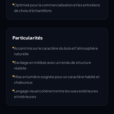
Optimisé pour la commercialisation et les entretiens
de choix d'échantillons
Particularités
Accent mis sur le caractère du bois et l'atmosphère
naturelle
Bardage en mélèze avec un rendu de structure
réaliste
Mise en lumière soignée pour un caractère habité et
chaleureux
Langage visuel cohérent entre les vues extérieures
et intérieures