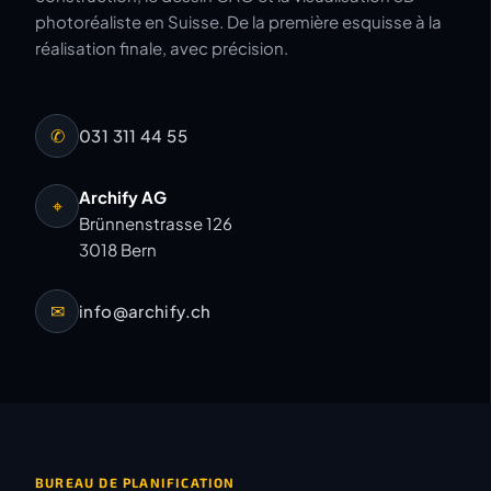
photoréaliste en Suisse. De la première esquisse à la
réalisation finale, avec précision.
✆
031 311 44 55
Archify AG
⌖
Brünnenstrasse 126
3018 Bern
✉
info@archify.ch
BUREAU DE PLANIFICATION