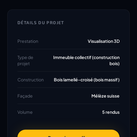
DÉTAILS DU PROJET
Prestation
Visualisation 3D
Type de
Immeuble collectif (construction
projet
bois)
Construction
Bois lamellé-croisé (bois massif)
Façade
Mélèze suisse
Volume
5 rendus