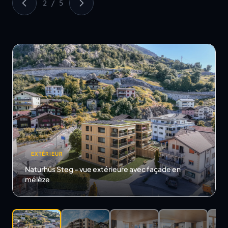
2 / 5
EXTÉRIEUR
Naturhüs Steg – vue extérieure, deuxième
perspective