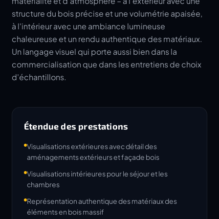
matérialité et d'atmosphère – à l'extérieur avec une
structure du bois précise et une volumétrie apaisée,
à l'intérieur avec une ambiance lumineuse
chaleureuse et un rendu authentique des matériaux.
Un langage visuel qui porte aussi bien dans la
commercialisation que dans les entretiens de choix
d'échantillons.
Étendue des prestations
Visualisations extérieures avec détail des
aménagements extérieurs et façade bois
Visualisations intérieures pour le séjour et les
chambres
Représentation authentique des matériaux des
éléments en bois massif