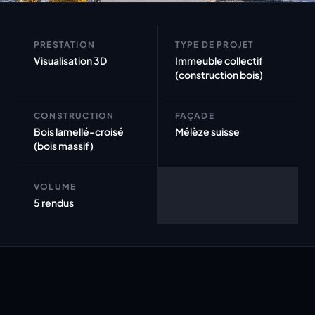
PRESTATION
TYPE DE PROJET
Visualisation 3D
Immeuble collectif
(construction bois)
CONSTRUCTION
FAÇADE
Bois lamellé-croisé
Mélèze suisse
(bois massif)
VOLUME
5 rendus