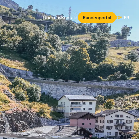
Über uns
Kontakt
Kundenportal
DE
/
FR