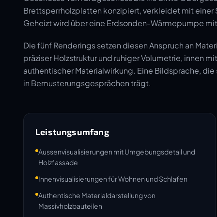
Brettsperrholzplatten konzipiert, verkleidet mit ein
Geheizt wird über eine Erdsonden-Wärmepumpe mi
Die fünf Renderings setzen diesen Anspruch an Mater
präziser Holzstruktur und ruhiger Volumetrie, innen 
authentischer Materialwirkung. Eine Bildsprache, die
in Bemusterungsgesprächen trägt.
Leistungsumfang
Aussenvisualisierungen mit Umgebungsdetail und
Holzfassade
Innenvisualisierungen für Wohnen und Schlafen
Authentische Materialdarstellung von
Massivholzbauteilen