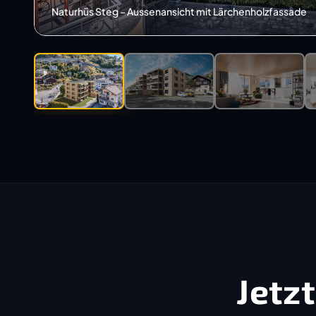
Naturhüs Steg – Aussenansicht zweite Perspektive
Jetz