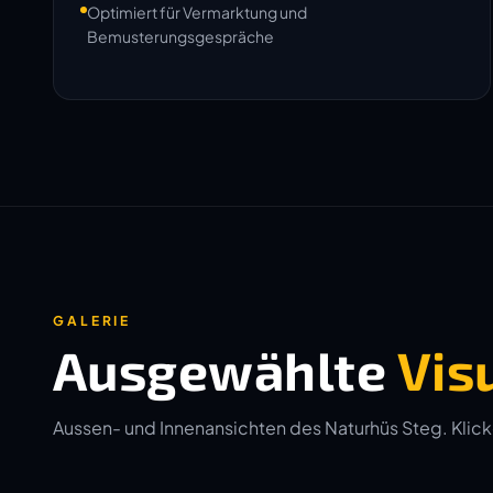
Optimiert für Vermarktung und
Bemusterungsgespräche
GALERIE
Ausgewählte
Vis
Aussen- und Innenansichten des Naturhüs Steg. Klicken 