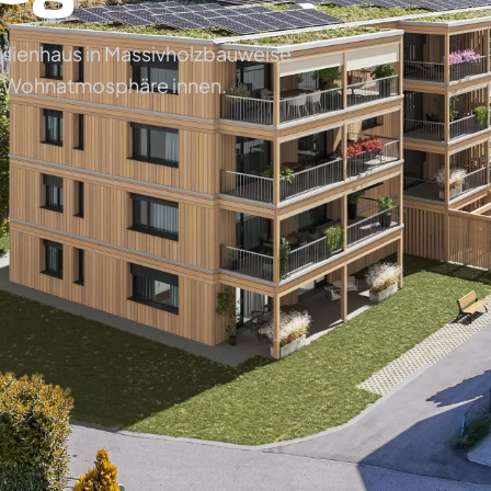
milienhaus in Massivholzbauweise
e Wohnatmosphäre innen.