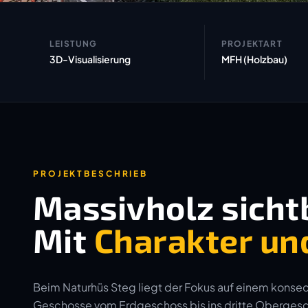
LEISTUNG
PROJEKTART
3D-Visualisierung
MFH (Holzbau)
PROJEKTBESCHRIEB
Massivholz sicht
Mit
Charakter un
Beim Naturhüs Steg liegt der Fokus auf einem konse
Geschosse vom Erdgeschoss bis ins dritte Obergesc