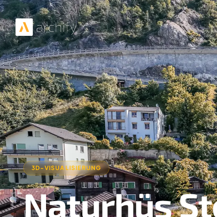
3D-VISUALISIERUNG
Naturhüs St