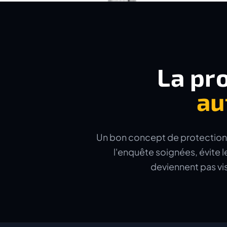
La pro
au
Un bon concept de protection inc
l'enquête soignées, évite l
deviennent pas vi