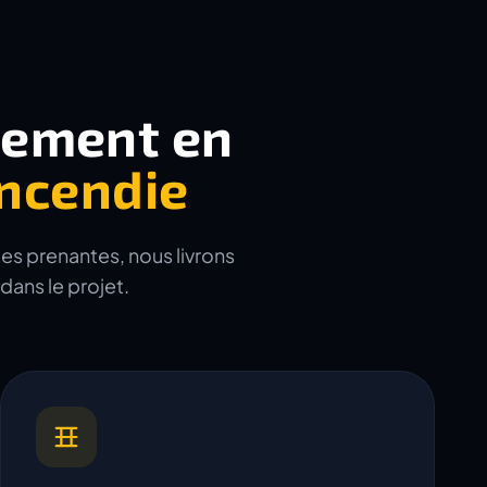
tement en
incendie
ies prenantes, nous livrons
dans le projet.