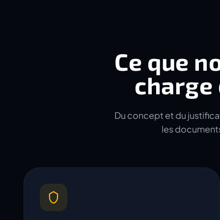
Ce que n
charge 
Du concept et du justifica
les documents 