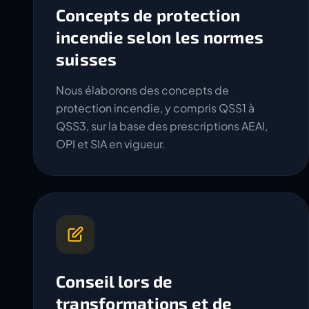
Concepts de protection
incendie selon les normes
suisses
Nous élaborons des concepts de
protection incendie, y compris QSS1 à
QSS3, sur la base des prescriptions AEAI,
OPI et SIA en vigueur.
Conseil lors de
transformations et de