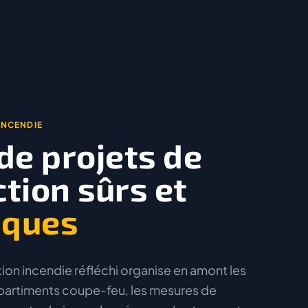
INCENDIE
de projets de
tion sûrs et
iques
on incendie réfléchi organise en amont les
mpartiments coupe-feu, les mesures de