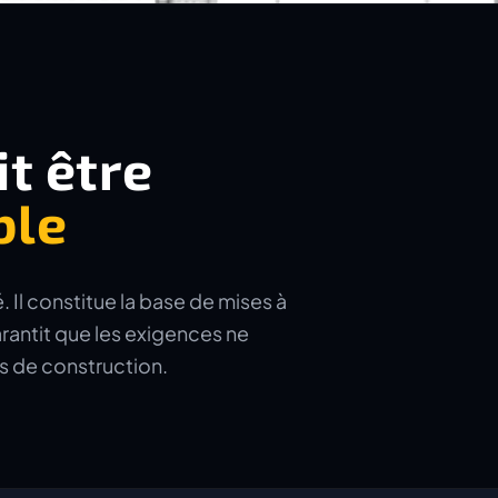
it être
ble
. Il constitue la base de mises à
arantit que les exigences ne
s de construction.