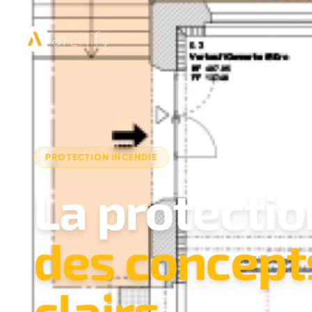
PROTECTION INCENDIE
La protectio
des concept
clairs