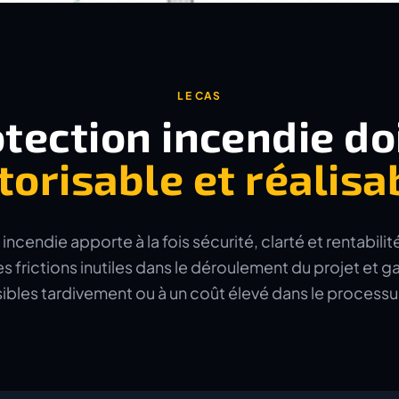
LE CAS
tection incendie do
torisable et réalisa
endie apporte à la fois sécurité, clarté et rentabilité
es frictions inutiles dans le déroulement du projet et g
sibles tardivement ou à un coût élevé dans le processu