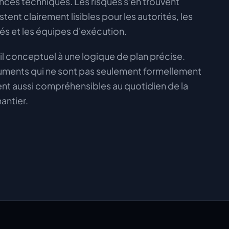
ences techniques. Les risques s'en trouvent
estent clairement lisibles pour les autorités, les
sés et les équipes d'exécution.
ail conceptuel à une logique de plan précise.
cuments qui ne sont pas seulement formellement
tent aussi compréhensibles au quotidien de la
hantier.