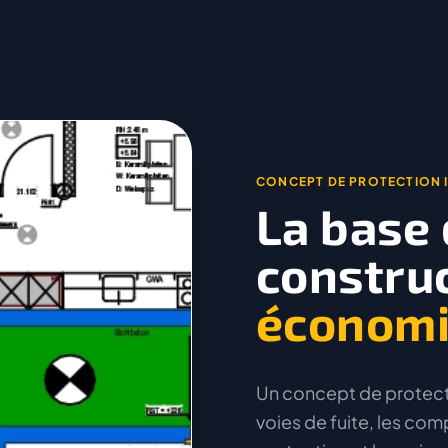
CONCEPT DE PROTECTION 
La base 
construc
économ
Un concept de protecti
voies de fuite, les co