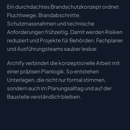
Ein durchdachtes Brandschutzkonzept ordnet
Fluchtwege, Brandabschnitte,
Schutzmassnahmen und technische
Anforderungen frühzeitig. Damit werden Risiken
reduziert und Projekte für Behörden, Fachplaner
und Ausführungsteams sauber lesbar.
Archify verbindet die konzeptionelle Arbeit mit
einer präzisen Planlogik. So entstehen
Unterlagen, die nicht nur formal stimmen,
sondern auch im Planungsalltag und auf der
Baustelle verständlich bleiben.