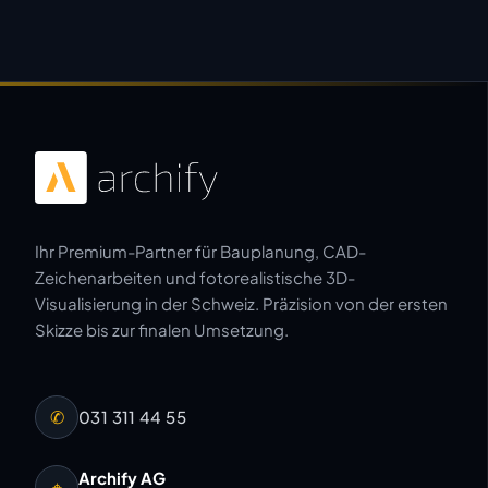
Ihr Premium-Partner für Bauplanung, CAD-
Zeichenarbeiten und fotorealistische 3D-
Visualisierung in der Schweiz. Präzision von der ersten
Skizze bis zur finalen Umsetzung.
✆
031 311 44 55
Archify AG
⌖