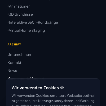
Animationen
3D Grundrisse
Interaktive 360°-Rundgänge
Virtual Home Staging
ARCHIFY
Unternehmen
Kontakt
News
Kundenportal Login
Wir verwenden Cookies 🍪
Wir verwenden Cookies, um unsere Webseite optimal
zu gestalten, ihre Nutzung zu analysieren und Werbung
auszuspielen. Analyse- und Marketing-Cookies sind
4.9 / 5