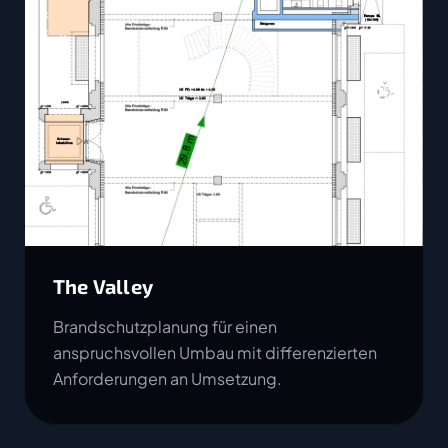
The Valley
Brandschutzplanung für einen
anspruchsvollen Umbau mit differenzierten
Anforderungen an Umsetzung.