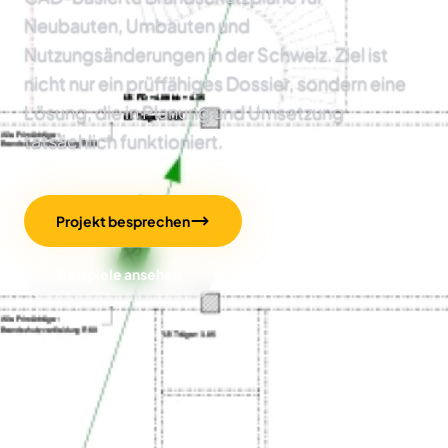
Neubauten, Umbauten und
Nutzungsänderungen in der Schweiz. Ziel ist
nicht nur ein prüffähiges Dossier, sondern eine
Lösung, die in Planung und Umsetzung
tatsächlich funktioniert.
Projekt besprechen
Beispiele ansehen