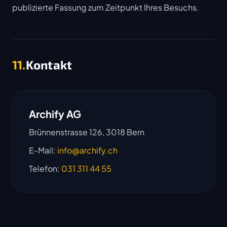
publizierte Fassung zum Zeitpunkt Ihres Besuchs.
11.
Kontakt
Archify AG
Brünnenstrasse 126, 3018 Bern
E-Mail:
info@archify.ch
Telefon:
031 311 44 55