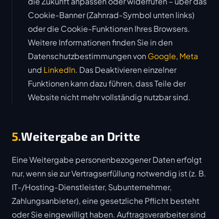
die Zukunft anpassen oder widerrufen – über das
Cookie-Banner (Zahnrad-Symbol unten links)
oder die Cookie-Funktionen Ihres Browsers.
Weitere Informationen finden Sie in den
Datenschutzbestimmungen von
Google
,
Meta
und
LinkedIn
. Das Deaktivieren einzelner
Funktionen kann dazu führen, dass Teile der
Website nicht mehr vollständig nutzbar sind.
5.
Weitergabe an Dritte
Eine Weitergabe personenbezogener Daten erfolgt
nur, wenn sie zur Vertragserfüllung notwendig ist (z. B.
IT-/Hosting-Dienstleister, Subunternehmer,
Zahlungsanbieter), eine gesetzliche Pflicht besteht
oder Sie eingewilligt haben. Auftragsverarbeiter sind