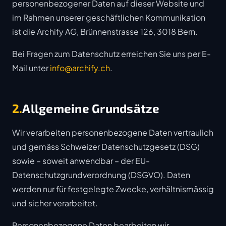
personenbezogener Daten auf dieser Website und
im Rahmen unserer geschäftlichen Kommunikation
ist die Archify AG, Brünnenstrasse 126, 3018 Bern.
Bei Fragen zum Datenschutz erreichen Sie uns per E-
Mail unter
info@archify.ch
.
2.
Allgemeine Grundsätze
Wir verarbeiten personenbezogene Daten vertraulich
und gemäss Schweizer Datenschutzgesetz (DSG)
sowie – soweit anwendbar – der EU-
Datenschutzgrundverordnung (DSGVO). Daten
werden nur für festgelegte Zwecke, verhältnismässig
und sicher verarbeitet.
Personenbezogene Daten bearbeiten wir