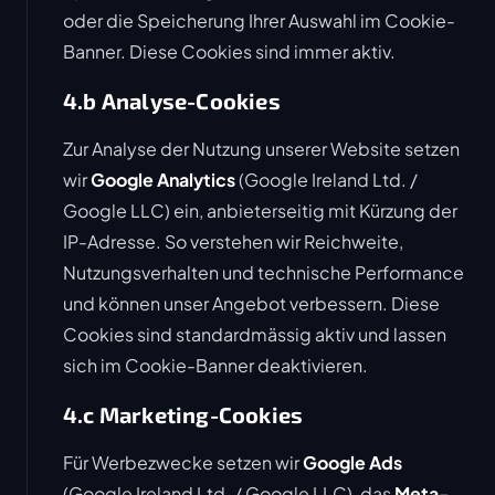
oder die Speicherung Ihrer Auswahl im Cookie-
Banner. Diese Cookies sind immer aktiv.
4.b Analyse-Cookies
Zur Analyse der Nutzung unserer Website setzen
wir
Google Analytics
(Google Ireland Ltd. /
Google LLC) ein, anbieterseitig mit Kürzung der
IP-Adresse. So verstehen wir Reichweite,
Nutzungsverhalten und technische Performance
und können unser Angebot verbessern. Diese
Cookies sind standardmässig aktiv und lassen
sich im Cookie-Banner deaktivieren.
4.c Marketing-Cookies
Für Werbezwecke setzen wir
Google Ads
(Google Ireland Ltd. / Google LLC), das
Meta-