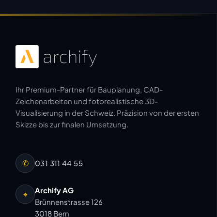
Ihr Premium-Partner für Bauplanung, CAD-
Zeichenarbeiten und fotorealistische 3D-
Visualisierung in der Schweiz. Präzision von der ersten
Skizze bis zur finalen Umsetzung.
✆
031 311 44 55
Archify AG
⌖
Brünnenstrasse 126
3018 Bern